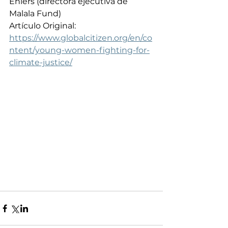
Ehlers (directora ejecutiva de 
Malala Fund) 
Artículo Original: 
https://www.globalcitizen.org/en/co
ntent/young-women-fighting-for-
climate-justice/