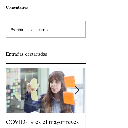
Comentarios
Escribir un comentario...
Entradas destacadas
COVID-19 es el mayor revés
Niños de Madres