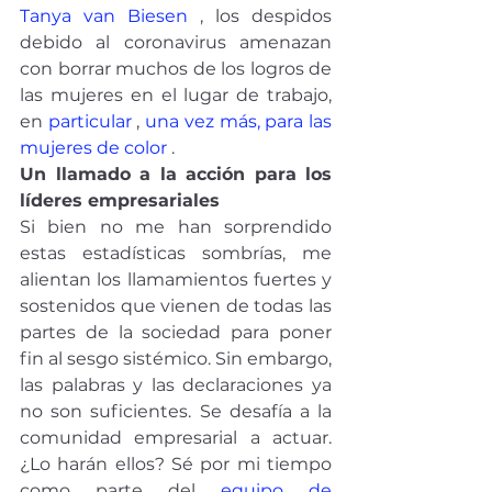
Tanya van Biesen
 , los despidos 
debido al coronavirus amenazan 
con borrar muchos de los logros de 
las mujeres en el lugar de trabajo, 
en 
particular
 , 
una vez más, para las 
mujeres de color
 .
Un llamado a la acción para los 
líderes empresariales
Si bien no me han sorprendido 
estas estadísticas sombrías, me 
alientan los llamamientos fuertes y 
sostenidos que vienen de todas las 
partes de la sociedad para poner 
fin al sesgo sistémico. Sin embargo, 
las palabras y las declaraciones ya 
no son suficientes. Se desafía a la 
comunidad empresarial a actuar. 
¿Lo harán ellos? Sé por mi tiempo 
como parte del 
equipo de 