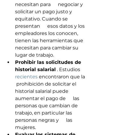
necesitan para      negociar y 
solicitar un pago justo y 
equitativo. Cuando se 
presentan      esos datos y los 
empleadores los conocen, 
tienen las herramientas que      
necesitan para cambiar su 
lugar de trabajo.
Prohibir las solicitudes de 
historial salarial
 . Estudios 
recientes
 encontraron que la     
 prohibición de solicitar el 
historial salarial puede 
aumentar el pago de      las 
personas que cambian de 
trabajo, en particular las 
personas negras y      las 
mujeres.
Evaluar los sistemas de      