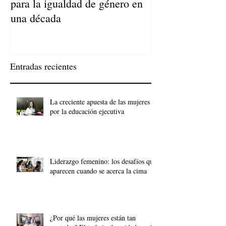
para la igualdad de género en
Llegan a Ser Adu
una década
Entradas recientes
La creciente apuesta de las mujeres
por la educación ejecutiva
Liderazgo femenino: los desafíos que
aparecen cuando se acerca la cima
¿Por qué las mujeres están tan