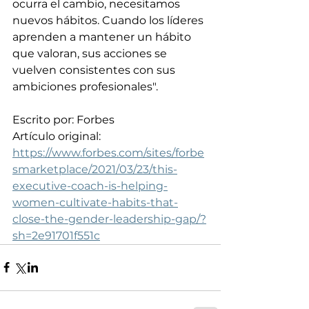
ocurra el cambio, necesitamos 
nuevos hábitos. Cuando los líderes 
aprenden a mantener un hábito 
que valoran, sus acciones se 
vuelven consistentes con sus 
ambiciones profesionales".
Escrito por: Forbes
Artículo original: 
https://www.forbes.com/sites/forbe
smarketplace/2021/03/23/this-
executive-coach-is-helping-
women-cultivate-habits-that-
close-the-gender-leadership-gap/?
sh=2e91701f551c