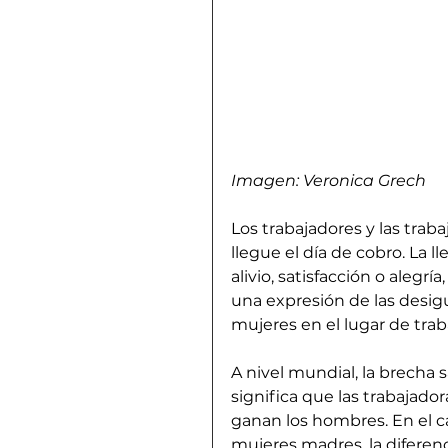
Imagen: Veronica Grech
Los trabajadores y las tra
llegue el día de cobro. La 
alivio, satisfacción o alegr
una expresión de las desig
mujeres en el lugar de trab
A nivel mundial, la brecha s
significa que las trabajado
ganan los hombres. En el ca
mujeres madres, la diferenc