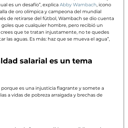
ual es un desafío”, explica 
Abby Wambach
, icono 
alla de oro olímpica y campeona del mundial 
és de retirarse del fútbol, Wambach se dio cuenta 
goles que cualquier hombre, pero recibió un 
i crees que te tratan injustamente, no te quedes 
ar las aguas. Es más: haz que se mueva el agua”, 
ldad salarial es un tema 
a porque es una injusticia flagrante y somete a 
ias a vidas de pobreza arraigada y brechas de 