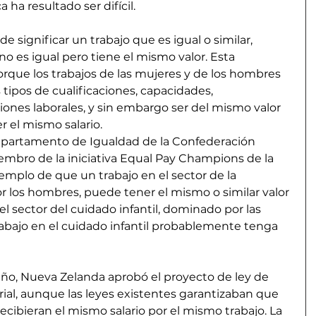
 ha resultado ser difícil. 
de significar un trabajo que es igual o similar, 
 es igual pero tiene el mismo valor. Esta 
orque los trabajos de las mujeres y de los hombres 
tipos de cualificaciones, capacidades, 
iones laborales, y sin embargo ser del mismo valor 
r el mismo salario.
Departamento de Igualdad de la Confederación 
iembro de la iniciativa Equal Pay Champions de la 
emplo de que un trabajo en el sector de la 
 los hombres, puede tener el mismo o similar valor 
el sector del cuidado infantil, dominado por las 
rabajo en el cuidado infantil probablemente tenga 
año, Nueva Zelanda aprobó el proyecto de ley de 
ial, aunque las leyes existentes garantizaban que 
ecibieran el mismo salario por el mismo trabajo. La 