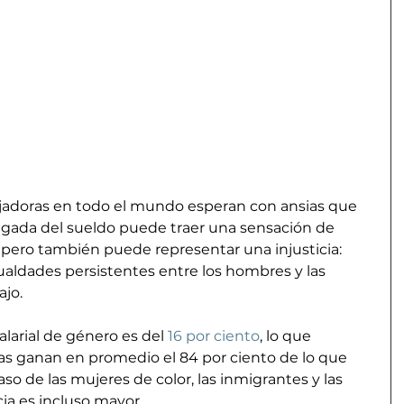
bajadoras en todo el mundo esperan con ansias que 
llegada del sueldo puede traer una sensación de 
ía, pero también puede representar una injusticia: 
ualdades persistentes entre los hombres y las 
ajo.
alarial de género es del 
16 por ciento
, lo que 
ras ganan en promedio el 84 por ciento de lo que 
so de las mujeres de color, las inmigrantes y las 
ia es incluso mayor.