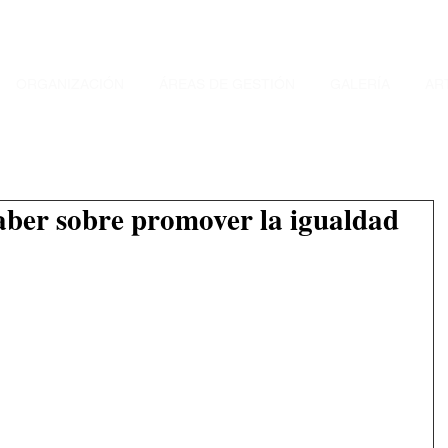
ORGANIZACIÓN
ÁREAS DE GESTIÓN
GALERÍA
AR
aber sobre promover la igualdad