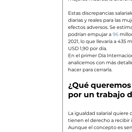
Estas discrepancias salari
diarias y reales para las muj
efectos adversos. Se estima
podrían empujar a 
96
 mill
2021, lo que llevaría a 435
USD 1,90 por día.
En el primer Día Internacion
analicemos con más detalle 
hacer para cerrarla.
¿Qué queremos d
por un trabajo d
La igualdad salarial quiere 
tienen el derecho a recibir 
Aunque el concepto es sencil