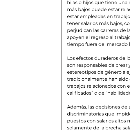
hijas o hijos que tiene un
más bajos puede estar rela
estar empleadas en trabajos
tener salarios más bajos, c
perjudican las carreras de 
apoyen el regreso al traba
tiempo fuera del mercado l
Los efectos duraderos de lo
son responsables de crear y
estereotipos de género ale
tradicionalmente han sido 
trabajos relacionados con 
calificados” o de “habilidad
Además, las decisiones de a
discriminatorias que impid
puestos con salarios altos 
solamente de la brecha sala