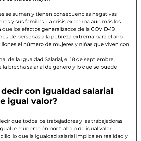
ales se suman y tienen consecuencias negativas 
eres y sus familias. La crisis exacerba aún más los 
 que los efectos generalizados de la COVID-19 
ones de personas a la pobreza extrema para el año 
 millones el número de mujeres y niñas que viven con 
al de la Igualdad Salarial, el 18 de septiembre, 
la brecha salarial de género y lo que se puede 
ecir con igualdad salarial 
e igual valor?
decir que todos los trabajadores y las trabajadoras 
igual remuneración por trabajo de igual valor. 
lo, lo que la igualdad salarial implica en realidad y 