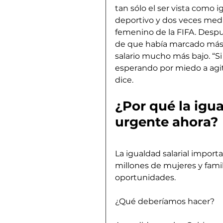
tan sólo el ser vista como ig
deportivo y dos veces med
femenino de la FIFA. Despu
de que había marcado más 
salario mucho más bajo. “S
esperando por miedo a agit
dice.
¿Por qué la igua
urgente ahora?
La igualdad salarial import
millones de mujeres y famil
oportunidades.
¿Qué deberíamos hacer?