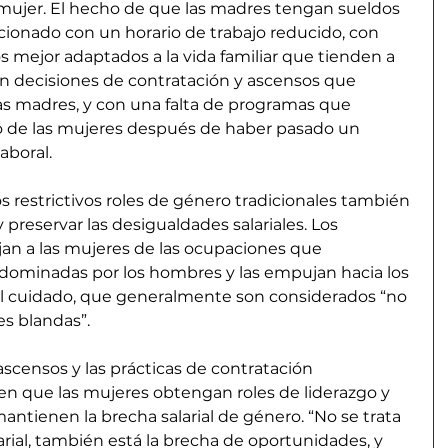
a mujer. El hecho de que las madres tengan sueldos 
cionado con un horario de trabajo reducido, con 
 mejor adaptados a la vida familiar que tienden a 
on decisiones de contratación y ascensos que 
las madres, y con una falta de programas que 
jo de las mujeres después de haber pasado un 
aboral.
s restrictivos roles de género tradicionales también 
 preservar las desigualdades salariales. Los 
jan a las mujeres de las ocupaciones que 
dominadas por los hombres y las empujan hacia los 
el cuidado, que generalmente son considerados “no 
es blandas”.
scensos y las prácticas de contratación 
en que las mujeres obtengan roles de liderazgo y 
mantienen la brecha salarial de género. “No se trata 
rial, también está la brecha de oportunidades, y 