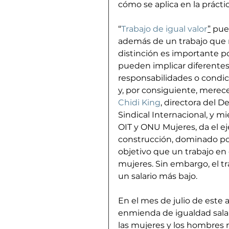
cómo se aplica en la práctica
“
Trabajo de igual valor
”
 pue
además de un trabajo que no
distinción es importante p
pueden implicar diferentes 
responsabilidades o condic
y, por consiguiente, merece
Chidi King
, directora del 
Sindical Internacional, y m
OIT y ONU Mujeres, da el ej
construcción, dominado por
objetivo que un trabajo en 
mujeres. Sin embargo, el t
un salario más bajo.
En el mes de julio de este 
enmienda de igualdad salar
las mujeres y los hombres r