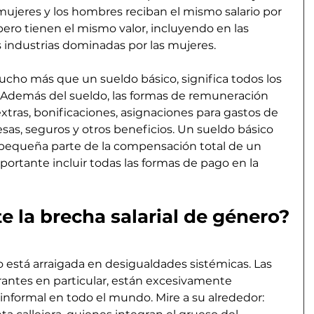
mujeres y los hombres reciban el mismo salario por 
pero tienen el mismo valor, incluyendo en las 
industrias dominadas por las mujeres.
ho más que un sueldo básico, significa todos los 
 Además del sueldo, las formas de remuneración 
xtras, bonificaciones, asignaciones para gastos de 
esas, seguros y otros beneficios. Un sueldo básico 
pequeña parte de la compensación total de un 
mportante incluir todas las formas de pago en la 
e la brecha salarial de género?
o está arraigada en desigualdades sistémicas. Las 
rantes en particular, están excesivamente 
informal en todo el mundo. Mire a su alrededor: 