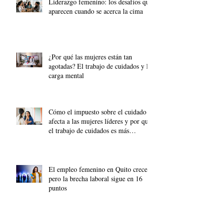
Liderazgo femenino: los desafíos que
aparecen cuando se acerca la cima
¿Por qué las mujeres están tan
agotadas? El trabajo de cuidados y la
carga mental
Cómo el impuesto sobre el cuidado
afecta a las mujeres líderes y por qué
el trabajo de cuidados es más
importante que nunca.
El empleo femenino en Quito crece,
pero la brecha laboral sigue en 16
puntos