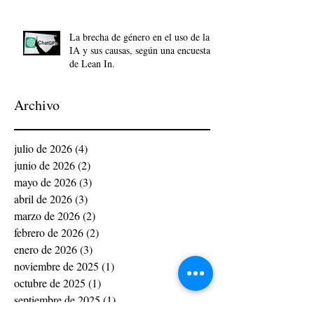
La brecha de género en el uso de la
IA y sus causas, según una encuesta
de Lean In.
Archivo
julio de 2026
(4)
4 entradas
junio de 2026
(2)
2 entradas
mayo de 2026
(3)
3 entradas
abril de 2026
(3)
3 entradas
marzo de 2026
(2)
2 entradas
febrero de 2026
(2)
2 entradas
enero de 2026
(3)
3 entradas
noviembre de 2025
(1)
1 entrada
octubre de 2025
(1)
1 entrada
septiembre de 2025
(1)
1 entrada