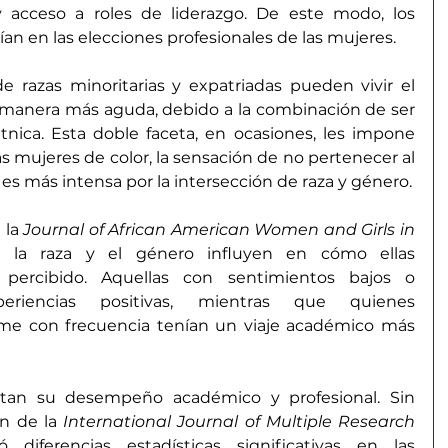
 acceso a roles de 
liderazgo
. De este modo, los 
rían en las elecciones profesionales de las mujeres.
e razas minoritarias y expatriadas pueden vivir el 
manera más aguda, debido a la combinación de ser 
nica. Esta doble faceta, en ocasiones, les impone 
as mujeres de color, la sensación de no pertenecer al 
 es más intensa por la intersección de raza y género.
la 
Journal of African American Women and Girls in 
 la raza y el género influyen en cómo ellas 
percibido. Aquellas con sentimientos bajos o 
riencias positivas, mientras que quienes 
me con frecuencia tenían un viaje académico más 
mitan su desempeño académico y profesional. Sin 
n de la 
International Journal of Multiple Research 
diferencias estadísticas significativas en las 