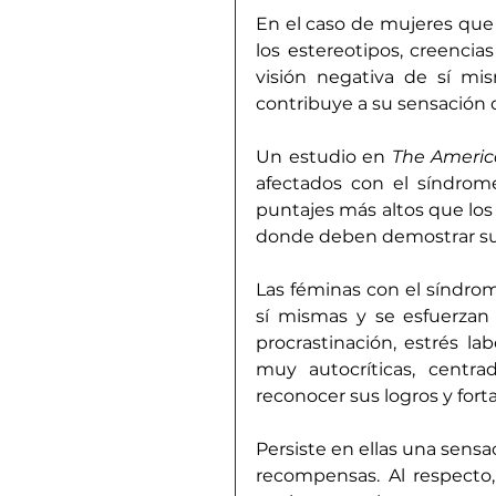
En el caso de mujeres que 
los estereotipos, creencias
visión negativa de sí mis
contribuye a su sensación d
Un estudio en 
The Americ
afectados con el síndrome
puntajes más altos que los
donde deben demostrar s
Las féminas con el síndrom
sí mismas y se esfuerzan p
procrastinación, estrés la
muy autocríticas, centra
reconocer sus logros y forta
Persiste en ellas una sensac
recompensas. Al respecto