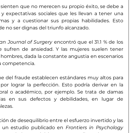
sienten que no merecen su propio éxito, se debe a 
 y expectativas sociales que les llevan a tener una 
mas y a cuestionar sus propias habilidades. Esto 
e no ser dignas del triunfo alcanzado.
an Journal of Surgery
encontró que el 31.1 % de los 
 sufren de ansiedad. Y las mujeres suelen tener 
 hombres, dada la constante angustia en escenarios 
u competencia.
e del fraude establecen estándares muy altos para 
or lograr la perfección. Esto podría derivar en la 
boral o académico, por ejemplo. Se trata de damas 
das en sus defectos y debilidades, en lugar de 
lezas.
ión de desequilibrio entre el esfuerzo invertido y las 
, un estudio publicado en 
Frontiers in Psychology