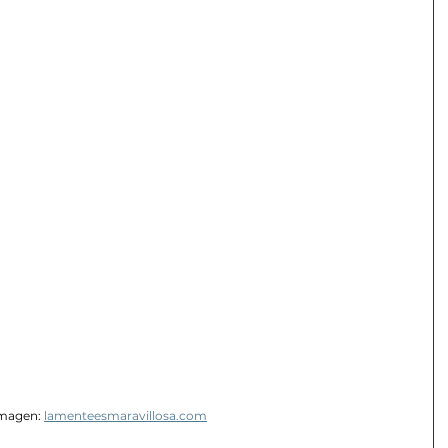
magen: 
lamenteesmaravillosa.com