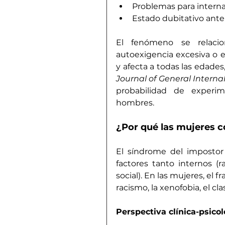
Problemas para internal
Estado dubitativo ant
El fenómeno se relacion
autoexigencia excesiva o e
Journal of General Interna
probabilidad de experi
hombres.
¿Por qué las mujeres c
El síndrome del impostor 
factores tanto internos (r
social). En las mujeres, el 
racismo, la xenofobia, el cl
Perspectiva clínica-psico