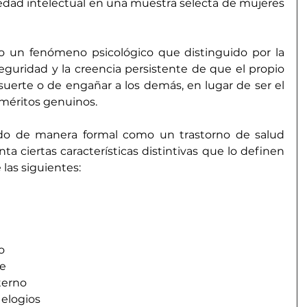
sedad intelectual en una muestra selecta de mujeres 
o un 
fenómeno psicológico
 que distinguido por la 
guridad y la creencia persistente de que el propio 
 suerte o de engañar a los demás, en lugar de ser el 
 méritos genuinos.
o de manera formal como un trastorno de salud 
a ciertas características distintivas que lo definen 
las siguientes:
o
e
terno
 elogios