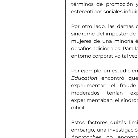
términos de promoción y
estereotipos sociales influi
Por otro lado, las damas d
síndrome del impostor de 
mujeres de una minoría ét
desafíos adicionales. Para l
entorno corporativo tal vez
Por ejemplo, un estudio en 
Education
 encontró que
experimentan el fraude 
moderados tenían expe
experimentaban el síndro
difícil.
Estos factores quizás li
embargo, una investigació
Approaches
 no encontró 