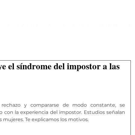
ORGANIZACIÓN
ÁREAS DE GESTIÓN
GALERÍA
AR
ye el síndrome del impostor a las
l rechazo y compararse de modo constante, se 
 con la experiencia del impostor. Estudios señalan 
as mujeres. Te explicamos los motivos.