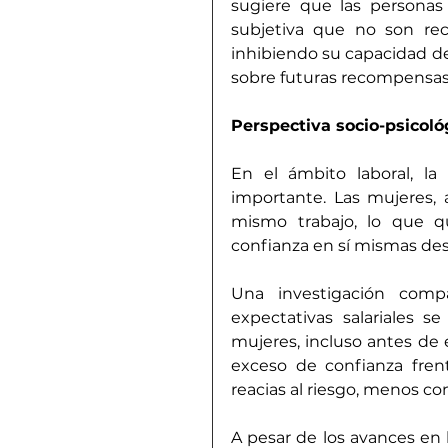
sugiere que las personas
subjetiva que no son re
inhibiendo su capacidad de 
sobre futuras recompensas
Perspectiva socio-psicoló
En el ámbito laboral, la
importante. Las mujeres,
mismo trabajo, lo que qui
confianza en sí mismas desd
Una investigación compa
expectativas salariales s
mujeres, incluso antes de 
exceso de confianza frent
reacias al riesgo, menos c
A pesar de los avances en l