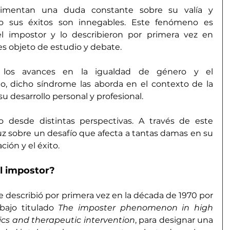
imentan una duda constante sobre su valía y 
o sus éxitos son innegables. Este fenómeno es 
impostor y lo describieron por primera vez en 
s objeto de estudio y debate.
los avances en la igualdad de género y el 
 dicho síndrome las aborda en el contexto de la 
u desarrollo personal y profesional.
 desde distintas perspectivas. A través de este 
luz sobre un desafío que afecta a tantas damas en su 
ión y el éxito.
l impostor?
 describió por primera vez en la década de 1970 por 
bajo titulado 
The imposter phenomenon in high 
s and therapeutic intervention
, para designar una 