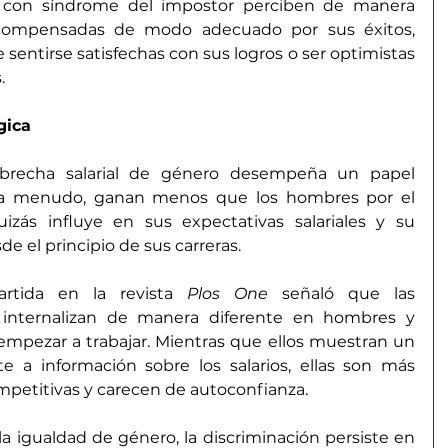
 con síndrome del impostor perciben de manera 
compensadas de modo adecuado por sus éxitos, 
sentirse satisfechas con sus logros o ser optimistas 
.
gica
 brecha salarial de género desempeña un papel 
 a menudo, ganan menos que los hombres por el 
zás influye en sus expectativas salariales y su 
e el principio de sus carreras.
rtida en la revista 
Plos One
 señaló que las 
e internalizan de manera diferente en hombres y 
empezar a trabajar. Mientras que ellos muestran un 
e a información sobre los salarios, ellas son más 
ompetitivas y carecen de autoconfianza.
a igualdad de género, la discriminación persiste en 