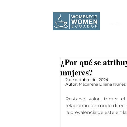
INICIO
¿Por qué se atribu
mujeres?
2 de octubre del 2024
Autor: 
Macarena Liliana Nuñez
Restarse valor, temer e
relacionan de modo directo
la prevalencia de este en l