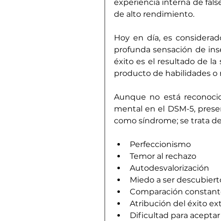
experiencia interna de fal
de alto rendimiento.
Hoy en día, es considerad
profunda sensación de inse
éxito es el resultado de la
producto de habilidades o
Aunque no está reconocid
mental en el DSM-5, present
como síndrome; se trata de 
Perfeccionismo
Temor al rechazo
Autodesvalorización
Miedo a ser descubiert
Comparación constant
Atribución del éxito ex
Dificultad para aceptar