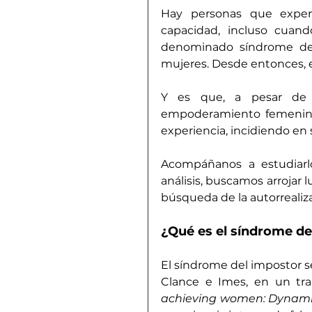
Hay personas que exper
capacidad, incluso cuand
denominado síndrome del 
mujeres. Desde entonces, e
Y es que, a pesar de 
empoderamiento femenino,
experiencia, incidiendo en s
Acompáñanos a estudiarlo
análisis, buscamos arrojar 
búsqueda de la autorrealizac
¿Qué es el síndrome de
El síndrome del impostor se
Clance e Imes, en un tra
achieving women: Dynamic