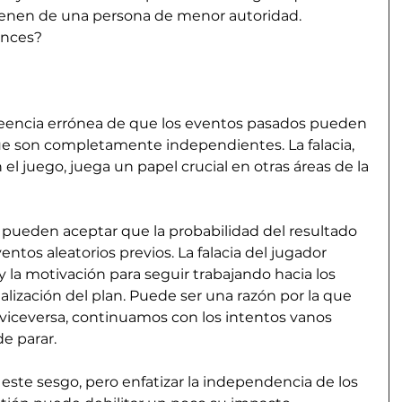
ienen de una persona de menor autoridad. 
onces?
reencia errónea de que los eventos pasados ​​pueden 
que son completamente independientes. La falacia, 
 juego, juega un papel crucial en otras áreas de la 
pueden aceptar que la probabilidad del resultado 
os aleatorios previos. La falacia del jugador 
y la motivación para seguir trabajando hacia los 
ealización del plan. Puede ser una razón por la que 
viceversa, continuamos con los intentos vanos 
e parar.
este sesgo, pero enfatizar la independencia de los 