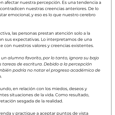
n afectar nuestra percepción. Es una tendencia a 
contradicen nuestras creencias anteriores. De lo 
tar emocional, y eso es lo que nuestro cerebro 
ctiva, las personas prestan atención solo a la 
n sus expectativas. Lo interpretamos de una 
con nuestros valores y creencias existentes.
un alumno favorito, por lo tanto, ignora su bajo 
s tareas de escritura. Debido a la percepción 
ambién podría no notar el progreso académico de 
.
undo, en relación con los miedos, deseos y 
tes situaciones de la vida. Como resultado, 
tación sesgada de la realidad.
renda y practique a aceptar puntos de vista 