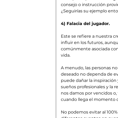
consejo o instrucción prov
¿Seguirías su ejemplo ent
4) Falacia del jugador.
Este se refiere a nuestra c
influir en los futuros, aun
comúnmente asociada con el
vida.
A menudo, las personas no 
deseado no dependa de event
puede dañar la inspiración 
sueños profesionales y la r
nos damos por vencidos o, 
cuando llega el momento d
No podemos evitar al 100% 