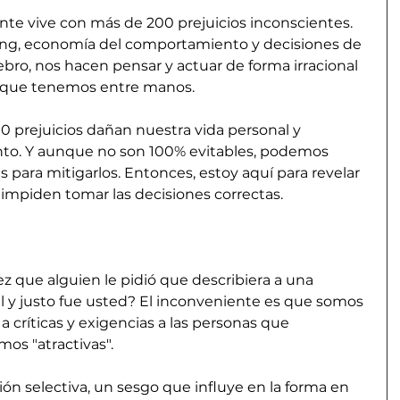
nte vive con más de 200 prejuicios inconscientes. 
ting, economía del comportamiento y decisiones de 
bro, nos hacen pensar y actuar de forma irracional 
s que tenemos entre manos.
 prejuicios dañan nuestra vida personal y 
to. Y aunque no son 100% evitables, podemos 
 para mitigarlos. Entonces, estoy aquí para revelar 
 impiden tomar las decisiones correctas.
ez que alguien le pidió que describiera a una 
l y justo fue usted? El inconveniente es que somos 
 críticas y exigencias a las personas que 
os "atractivas".
ón selectiva, un sesgo que influye en la forma en 