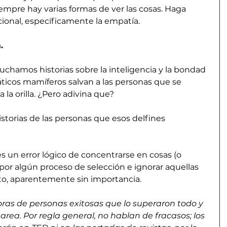
mpre hay varias formas de ver las cosas. Haga 
cional, específicamente la empatía.
.
uchamos historias sobre la inteligencia y la bondad 
áticos mamíferos salvan a las personas que se 
la orilla. ¿Pero adivina que?
torias de las personas que esos delfines 
s un error lógico de concentrarse en cosas (o 
or algún proceso de selección e ignorar aquellas 
nto, aparentemente sin importancia.
oras de personas exitosas que lo superaron todo y 
rea. Por regla general, no hablan de fracasos; los 