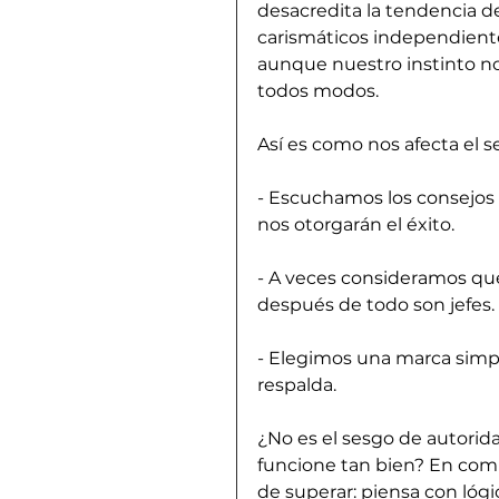
desacredita la tendencia d
carismáticos independiente
aunque nuestro instinto no
todos modos.
Así es como nos afecta el s
- Escuchamos los consejos
nos otorgarán el éxito. 
- A veces consideramos qu
después de todo son jefes. 
- Elegimos una marca simpl
respalda.
¿No es el sesgo de autorid
funcione tan bien? En comp
de superar: piensa con lóg