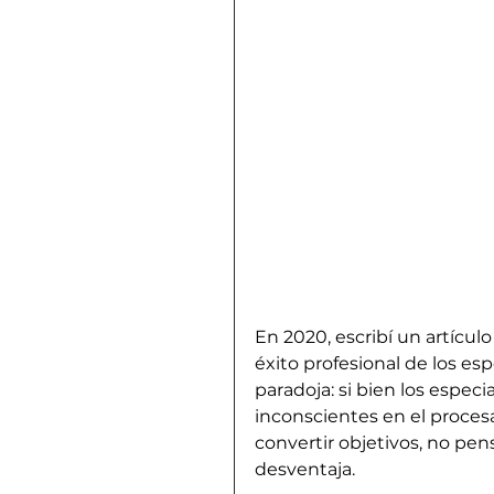
En 2020, escribí un artículo
éxito profesional de los es
paradoja: si bien los espec
inconscientes en el proces
convertir objetivos, no pe
desventaja.