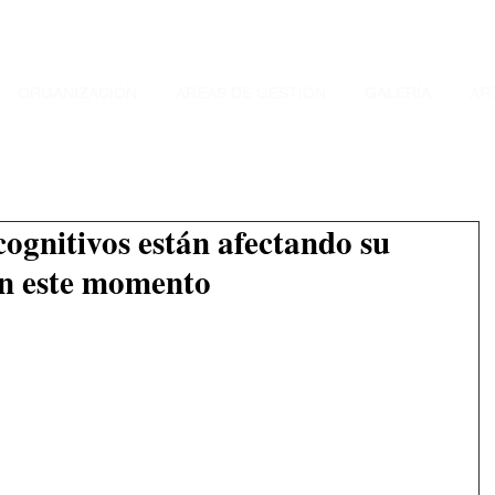
ORGANIZACIÓN
ÁREAS DE GESTIÓN
GALERÍA
AR
cognitivos están afectando su
en este momento