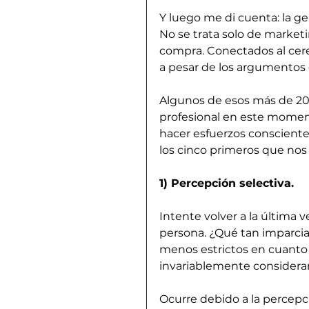
Y luego me di cuenta: la ge
No se trata solo de marke
compra. Conectados al cere
a pesar de los argumento
Algunos de esos más de 200
profesional en este momen
hacer esfuerzos conscientes
los cinco primeros que nos
1) Percepción selectiva.
Intente volver a la última v
persona. ¿Qué tan imparcia
menos estrictos en cuanto a
invariablemente consideram
Ocurre debido a la percepci