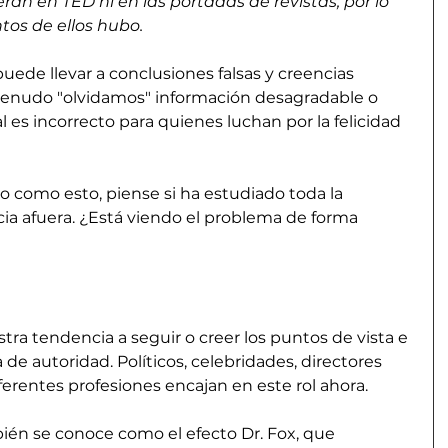
án en TED ni en las portadas de revistas, por lo 
os de ellos hubo.
uede llevar a conclusiones falsas y creencias 
enudo "olvidamos" información desagradable o 
l es incorrecto para quienes luchan por la felicidad 
o como esto, piense si ha estudiado toda la 
ia afuera. ¿Está viendo el problema de forma 
stra tendencia a seguir o creer los puntos de vista e 
de autoridad. Políticos, celebridades, directores 
ferentes profesiones encajan en este rol ahora.
ién se conoce como el efecto Dr. Fox, que 