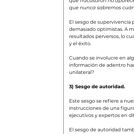
que fracasaron no aparecer
que nunca sabremos cuánt
El sesgo de supervivencia p
demasiado optimistas. A m
resultados perversos, lo cua
y el éxito.
Cuando se involucre en alg
información de adentro hac
unilateral?
3) Sesgo de autoridad.
Este sesgo se refiere a nue
instrucciones de una figura 
ejecutivos y expertos en di
El sesgo de autoridad tamb