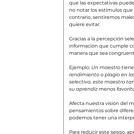
que las expectativas puede
no notar los estímulos que 
contrario, sentiremos males
quiere evitar.
Gracias a la percepción sele
información que cumple co
manera que sea congruente 
Ejemplo: 
Un maestro tiene 
rendimiento o plagio en la
selectiva, este maestro t
su aprendiz menos favorito
Afecta nuestra visión del m
pensamientos sobre diferen
podemos tener una interpre
Para reducir este sesgo, ap