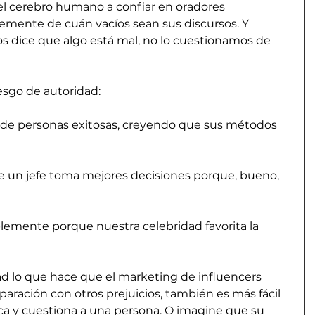
el cerebro humano a confiar en oradores 
mente de cuán vacíos sean sus discursos. Y 
s dice que algo está mal, no lo cuestionamos de 
esgo de autoridad:  
 de personas exitosas, creyendo que sus métodos 
e un jefe toma mejores decisiones porque, bueno, 
emente porque nuestra celebridad favorita la 
ad lo que hace que el marketing de influencers 
aración con otros prejuicios, también es más fácil 
ica y cuestiona a una persona. O imagine que su 