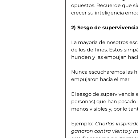
opuestos. Recuerde que sie
crecer su inteligencia emo
2) Sesgo de supervivencia
La mayoría de nosotros esc
de los delfines. Estos simp
hunden y las empujan hacia 
Nunca escucharemos las his
empujaron hacia el mar.
El sesgo de supervivencia e
personas) que han pasado p
menos visibles y, por lo ta
Ejemplo: 
 Charlas inspirad
ganaron contra viento y ma