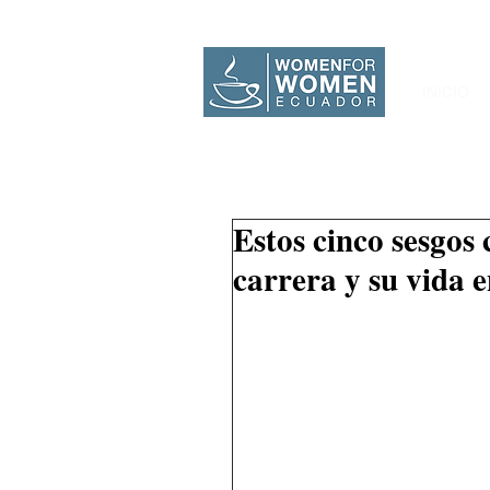
INICIO
Estos cinco sesgos 
carrera y su vida 