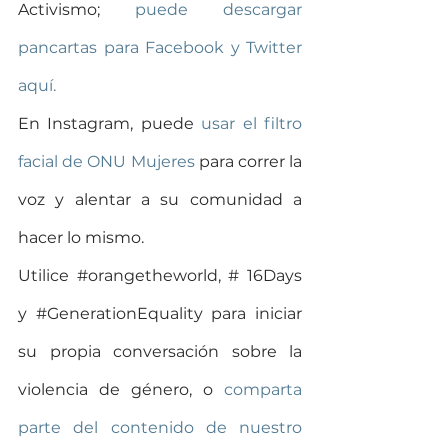
Activismo; 
puede descargar 
pancartas para Facebook y Twitter 
aquí.
En Instagram, puede 
usar el filtro 
facial de ONU Mujeres
 para correr la 
voz y alentar a su comunidad a 
hacer lo mismo.
Utilice 
#orangetheworld
, # 16Days 
y 
#GenerationEquality
 para iniciar 
su propia conversación sobre la 
violencia de género, o 
comparta 
parte del contenido de nuestro 