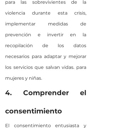
para las sobrevivientes de la 
violencia durante esta crisis, 
implementar medidas de 
prevención e invertir en la 
recopilación de los datos 
necesarios para adaptar y mejorar 
los servicios que salvan vidas. para 
mujeres y niñas.
4. Comprender el 
consentimiento
El consentimiento entusiasta y 