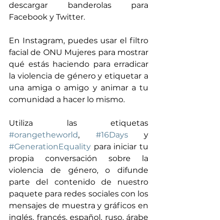
descargar banderolas para 
Facebook y Twitter.
En Instagram, puedes usar el filtro 
facial de ONU Mujeres para mostrar 
qué estás haciendo para erradicar 
la violencia de género y etiquetar a 
una amiga o amigo y animar a tu 
comunidad a hacer lo mismo.
Utiliza las etiquetas 
#orangetheworld
, 
#16Days
 y 
#GenerationEquality
 para iniciar tu 
propia conversación sobre la 
violencia de género, o difunde 
parte del contenido de nuestro 
paquete para redes sociales con los 
mensajes de muestra y gráficos en 
inglés, francés, español, ruso, árabe 