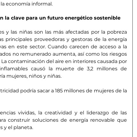
 la economía informal.
n la clave para un futuro energético sostenible
es y las niñas son las más afectadas por la pobreza 
s principales proveedoras y gestoras de la energía 
vas en este sector. Cuando carecen de acceso a la 
dados no remunerado aumenta, así como los riesgos 
 
La contaminación del aire en interiores causada por 
nflamables causó la muerte de 3,2 millones de 
ría mujeres, niños y niñas.
ctricidad podría 
sacar a 185 millones de mujeres de la 
ncias vividas, la creatividad y el liderazgo de las 
ra construir soluciones de energía renovable que 
 y el planeta.