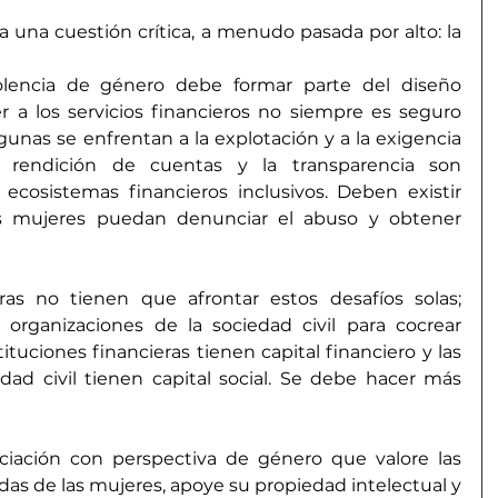
una cuestión crítica, a menudo pasada por alto: la 
iolencia de género debe formar parte del diseño 
er a los servicios financieros no siempre es seguro 
gunas se enfrentan a la explotación y a la exigencia 
a rendición de cuentas y la transparencia son 
ecosistemas financieros inclusivos. Deben existir 
 mujeres puedan denunciar el abuso y obtener 
eras no tienen que afrontar estos desafíos solas; 
organizaciones de la sociedad civil para cocrear 
ituciones financieras tienen capital financiero y las 
dad civil tienen capital social. Se debe hacer más 
iación con perspectiva de género que valore las 
idas de las mujeres, apoye su propiedad intelectual y 