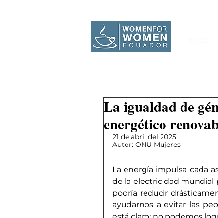
INICIO
La igualdad de gén
energético renovab
21 de abril del 2025
Autor: ONU Mujeres
La energía impulsa cada as
de la electricidad mundial
podría reducir drásticamen
ayudarnos a evitar las peo
está claro: no podemos logr