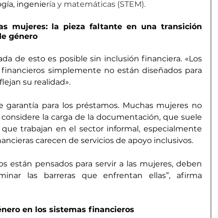
ogía, ingenie
ría y matemáticas (STEM).
as mujeres: la pieza faltante en una transición 
de género
ada de esto es posible sin inclusión financiera. «Los 
financieros simplemente no están diseñados para 
flejan su realidad».
de garantía para los préstamos. Muchas mujeres no 
O considere la carga de la documentación, que suele 
s que trabajan en el sector informal, especialmente 
nancieras carecen de servicios de apoyo inclusivos.
os están pensados ​​para servir a las mujeres, deben 
minar las barreras que enfrentan ellas”, afirma 
énero en los sistemas financieros