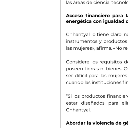
las áreas de ciencia, tecnol
Acceso financiero para l
energética con igualdad 
Chhantyal lo tiene claro: n
instrumentos y productos 
las mujeres», afirma. «No re
Considere los requisitos 
poseen tierras ni bienes. 
ser difícil para las mujere
cuando las instituciones fi
“Si los productos financier
estar diseñados para eli
Chhantyal.
Abordar la violencia de g