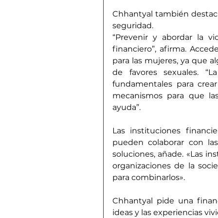
Chhantyal también destaca 
seguridad.
“Prevenir y abordar la v
financiero”, afirma. Acced
para las mujeres, ya que al
de favores sexuales. “L
fundamentales para crear 
mecanismos para que las
ayuda”.
Las instituciones financi
pueden colaborar con las 
soluciones, añade. «Las inst
organizaciones de la socie
para combinarlos».
Chhantyal pide una financ
ideas y las experiencias viv