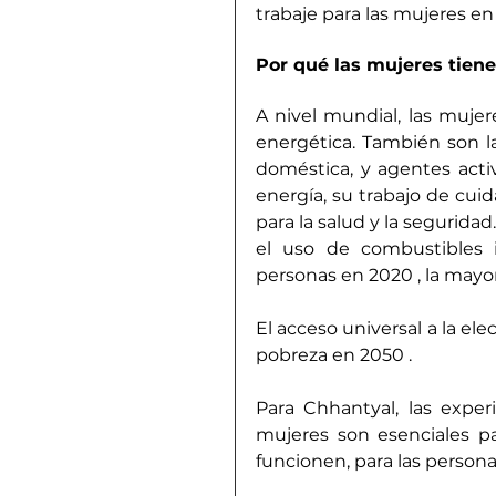
trabaje para las mujeres en
Por qué las mujeres tiene
A nivel mundial, las mujer
energética. También son la
doméstica, y agentes acti
energía, su trabajo de cui
para la salud y la seguridad.
el uso de combustibles i
personas en 2020
 , la mayo
El acceso universal a la ele
pobreza en 2050
 .
Para Chhantyal, las experie
mujeres son esenciales pa
funcionen, para las personas