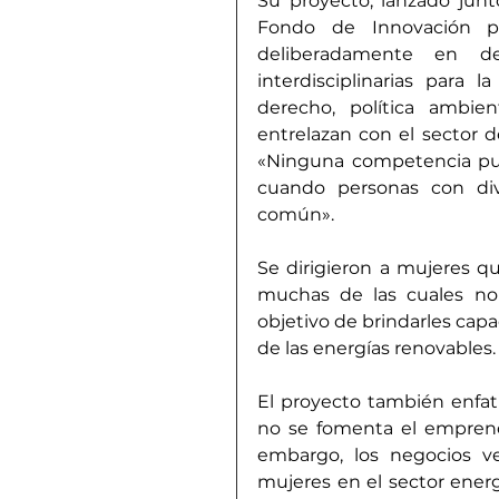
Su proyecto, lanzado junto
Fondo de Innovación pa
deliberadamente en de
interdisciplinarias para 
derecho, política ambien
entrelazan con el sector de
«Ninguna competencia pued
cuando personas con div
común».
Se dirigieron a mujeres q
muchas de las cuales no 
objetivo de brindarles capac
de las energías renovables.
El proyecto también enfa
no se fomenta el emprendi
embargo, los negocios ve
mujeres en el sector ener