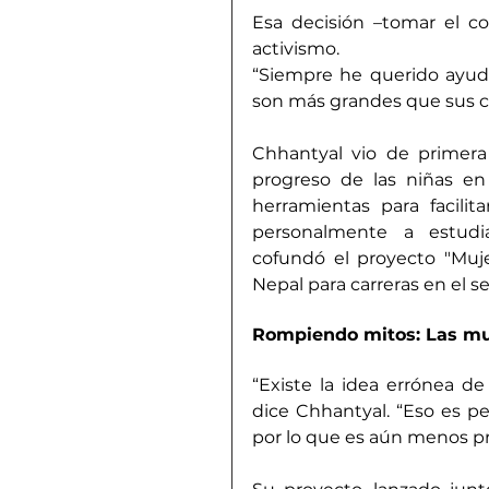
Esa decisión –tomar el co
activismo.
“Siempre he querido ayuda
son más grandes que sus ci
Chhantyal vio de primera
progreso de las niñas e
herramientas para facilit
personalmente a estudia
cofundó el proyecto "Muje
Nepal para carreras en el s
Rompiendo mitos: Las muj
“Existe la idea errónea de
dice Chhantyal. “Eso es pe
por lo que es aún menos pr