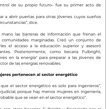
ntrol de su propio futuro– fue su primer acto de 
r a abrir puertas para otras jóvenes cuyos sueños 
rcunstancias”, dice.
 mano las barreras de información que frenan el 
n comunidades marginadas. Creó un conjunto de 
arles el acceso a la educación superior y asesoró 
ntes. Posteriormente, como becaria Fulbright, 
res en la energía" para preparar a las jóvenes de 
ector de las energías renovables.
eres pertenecen al sector energético
 que el sector energético es solo para ingenieros”, 
rjudicial, porque hay menos mujeres en ingeniería, 
obable que se vean en el sector energético”.