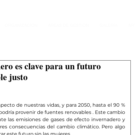
ORGANIZACIÓN
ÁREAS DE GESTIÓN
GALERÍA
AR
ero es clave para un futuro
le justo
pecto de nuestras vidas, y 
para 2050, hasta el 90 % 
 podría provenir de fuentes renovables
 . Este cambio 
te las emisiones de gases de efecto invernadero y 
res consecuencias del cambio climático. Pero algo 
ar este futuro sin las mujeres.