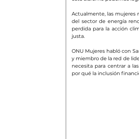
Actualmente, 
las mujeres r
del sector de energía ren
perdida para la acción cli
justa.
ONU Mujeres habló con San
y miembro de la 
red de lid
necesita para centrar a la
por qué la inclusión financi