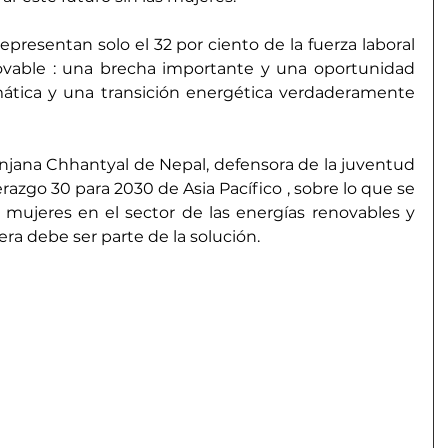
epresentan solo el 32 por ciento de la fuerza laboral 
ovable
 : una brecha importante y una oportunidad 
mática y una transición energética verdaderamente 
jana Chhantyal de Nepal, defensora de la juventud 
erazgo 30 para 2030 de Asia Pacífico
 , sobre lo que se 
s mujeres en el sector de las energías renovables y 
era debe ser parte de la solución.