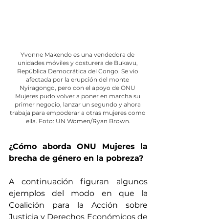
Yvonne Makendo es una vendedora de 
unidades móviles y costurera de Bukavu, 
República Democrática del Congo. Se vio 
afectada por la erupción del monte 
Nyiragongo, pero con el apoyo de ONU 
Mujeres pudo volver a poner en marcha su 
primer negocio, lanzar un segundo y ahora 
trabaja para empoderar a otras mujeres como 
ella. Foto: UN Women/Ryan Brown.
¿Cómo aborda ONU Mujeres la 
brecha de género en la pobreza?
A continuación figuran algunos 
ejemplos del modo en que la 
Coalición para la Acción sobre 
Justicia y Derechos Económicos de 