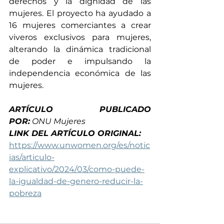
derechos y la dignidad de las 
mujeres. El proyecto ha ayudado a 
16 mujeres comerciantes a crear 
viveros exclusivos para mujeres, 
alterando la dinámica tradicional 
de poder e impulsando la 
independencia eco
nómica de las 
mujeres.
ARTÍCULO PUBLICADO 
POR:
 ONU Mujeres
LINK DEL ARTÍCULO ORIGINAL: 
https://www.unwomen.org/es/notic
ias/articulo-
explicativo/2024/03/como-puede-
la-igualdad-de-genero-reducir-la-
pobreza