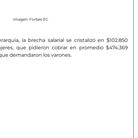
Imagen: Forbes EC
rquía, la brecha salarial se cristalizó en $102.850 
eres, que pidieron cobrar en promedio $474.369 
9 que demandaron los varones.