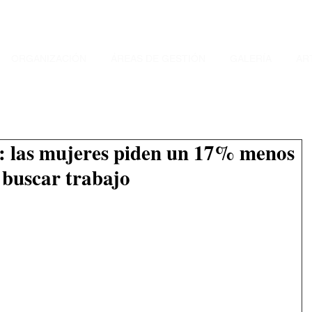
ORGANIZACIÓN
ÁREAS DE GESTIÓN
GALERÍA
AR
o: las mujeres piden un 17% menos
 buscar trabajo