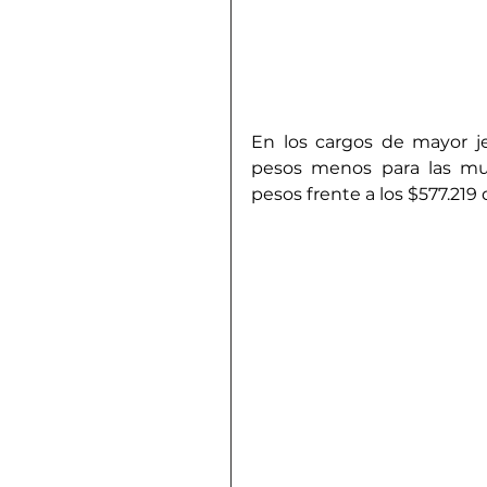
En los cargos de mayor jera
pesos menos para las muj
pesos frente a los $577.21