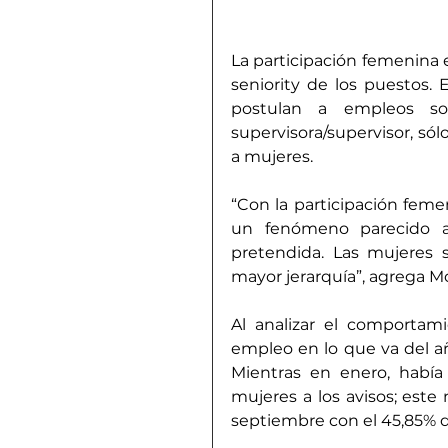
La participación femenina 
seniority de los puestos. E
postulan a empleos son
supervisora/supervisor, sól
a mujeres.
“Con la participación fem
un fenómeno parecido al 
pretendida. Las mujeres 
mayor jerarquía”, agrega Mo
Al analizar el comportami
empleo en lo que va del añ
Mientras en enero, había
mujeres a los avisos; este
septiembre con el 45,85% d