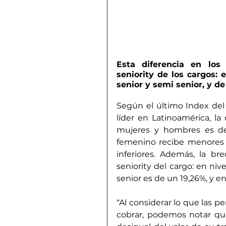
Esta diferencia en los 
seniority de los cargos: 
senior y semi senior, y d
Según el último Index del
líder en Latinoamérica, la 
mujeres y hombres es de 
femenino recibe menores s
inferiores. Además, la br
seniority del cargo: en niv
senior es de un 19,26%, y e
“Al considerar lo que las 
cobrar, podemos notar que