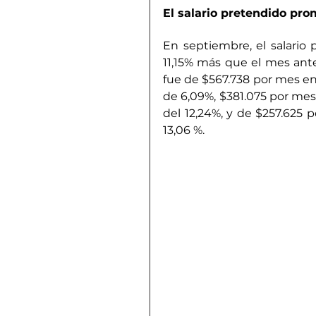
El salario pretendido pro
En septiembre, el salario
11,15% más que el mes anter
fue de $567.738 por mes en
de 6,09%, $381.075 por mes 
del 12,24%, y de $257.625 
13,06 %. 