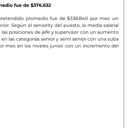
medio fue de $376.632 
 pretendido promedio fue de $338.840 por mes: un 
ior. Según el seniority del puesto, la media salarial 
 las posiciones de jefe y supervisor con un aumento 
en las categorías senior y semi senior con una suba 
por mes en los niveles junior con un incremento del 