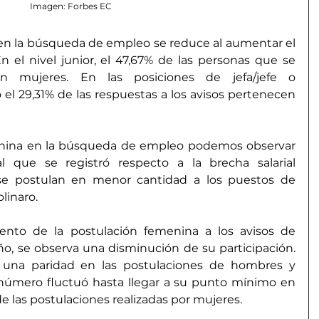
Imagen: Forbes EC
en la búsqueda de empleo se reduce al aumentar el 
n el nivel junior, el 47,67% de las personas que se 
 mujeres. En las posiciones de jefa/jefe o 
o el 29,31% de las respuestas a los avisos pertenecen 
enina en la búsqueda de empleo podemos observar 
que se registró respecto a la brecha salarial 
se postulan en menor cantidad a los puestos de 
linaro.
ento de la postulación femenina a los avisos de 
o, se observa una disminución de su participación. 
 una paridad en las postulaciones de hombres y 
 número fluctuó hasta llegar a su punto mínimo en 
e las postulaciones realizadas por mujeres.