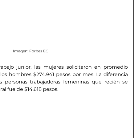
Imagen: Forbes EC
abajo junior, las mujeres solicitaron en promedio 
los hombres $274.941 pesos por mes. La diferencia 
las personas trabajadoras femeninas que recién se 
al fue de $14.618 pesos.