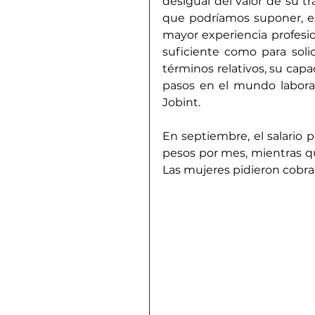
desigual del valor de su t
que podríamos suponer, es
mayor experiencia profesio
suficiente como para soli
términos relativos, su cap
pasos en el mundo laboral”
Jobint.
En septiembre, el salario 
pesos por mes, mientras qu
Las mujeres pidieron cobr