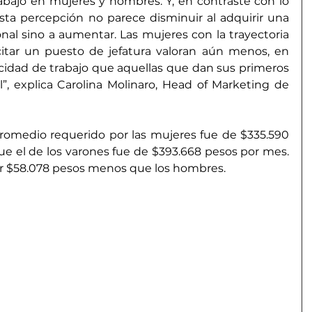
rabajo en mujeres y hombres. Y, en contraste con lo 
ta percepción no parece disminuir al adquirir una 
nal sino a aumentar. Las mujeres con la trayectoria 
citar un puesto de jefatura valoran aún menos, en 
acidad de trabajo que aquellas que dan sus primeros 
, explica Carolina Molinaro, Head of Marketing de 
promedio requerido por las mujeres fue de $335.590 
e el de los varones fue de $393.668 pesos por mes. 
ar $58.078 pesos menos que los hombres.