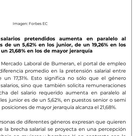
Imagen: Forbes EC
salarios pretendidos aumenta en paralelo al 
es de un 5,62% en los junior, de un 19,26% en los 
e un 21,68% en los de mayor jerarquía
 Mercado Laboral de Bumeran, el portal de empleo 
diferencia promedio en la pretensión salarial entre 
un 17,31%. Esto significa no sólo que el género 
alarios, sino que también solicita remuneraciones 
echa del salario requerido aumenta en paralelo al 
eles junior es de un 5,62%, en puestos senior o semi 
n posiciones de mayor jerarquía alcanza el 21,68%.
personas de diferentes géneros expresan que quieren 
 la brecha salarial se proyecta en una percepción 