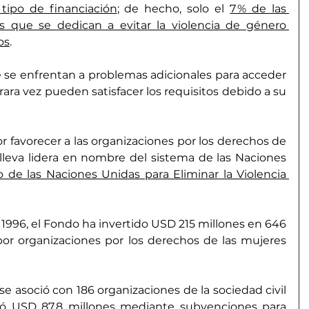
 tipo de financiación
; de hecho, solo el 
7 % de las 
 que se dedican a evitar la violencia de género 
os
.
 se enfrentan a problemas adicionales para acceder 
rara vez pueden satisfacer los requisitos debido a su 
favorecer a las organizaciones por los derechos de 
leva lidera en nombre del sistema de las Naciones 
 de las Naciones Unidas para Eliminar la Violencia 
996, el Fondo ha invertido USD 215 millones en 646 
r organizaciones por los derechos de las mujeres 
se asoció con 186 organizaciones de la sociedad civil 
tó USD 87,8 millones mediante subvenciones para 