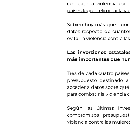
combatir la violencia cont
países logren eliminar la v
Si bien hoy más que nunca 
datos respecto de cuántos 
evitar la violencia contra l
Las inversiones estatale
más importantes que nu
Tres de cada cuatro países
presupuesto destinado a 
acceder a datos sobre qué 
para combatir la violencia c
Según las últimas inves
compromisos presupuesta
violencia contra las mujere