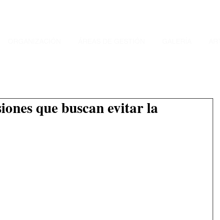
ORGANIZACIÓN
ÁREAS DE GESTIÓN
GALERÍA
AR
siones que buscan evitar la