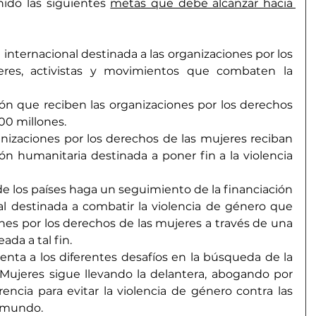
ido las siguientes 
metas que debe alcanzar hacia 
 internacional destinada a las organizaciones por los 
res, activistas y movimientos que combaten la 
ón que reciben las organizaciones por los derechos 
00 millones.
anizaciones por los derechos de las mujeres reciban 
ión humanitaria destinada a poner fin a la violencia 
de los países haga un seguimiento de la financiación 
al destinada a combatir la violencia de género que 
nes por los derechos de las mujeres a través de una 
ada a tal fin.
nta a los diferentes desafíos en la búsqueda de la 
ujeres sigue llevando la delantera, abogando por 
encia para evitar la violencia de género contra las 
l mundo.