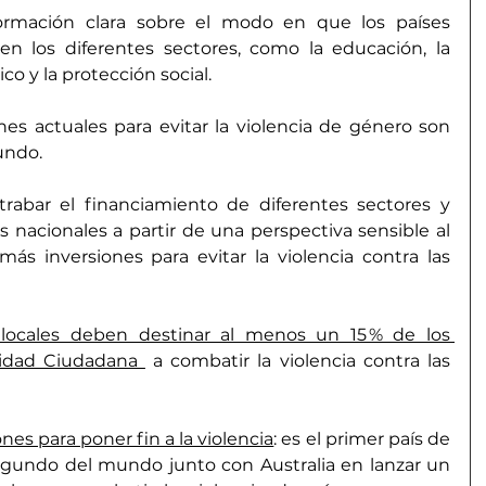
rmación clara sobre el modo en que los países 
en los diferentes sectores, como la educación, la 
co y la protección social.
nes actuales para evitar la violencia de género son 
undo.
abar el financiamiento de diferentes sectores y 
 nacionales a partir de una perspectiva sensible al 
ás inversiones para evitar la violencia contra las 
 locales deben destinar al menos un 15 % de los 
idad Ciudadana 
 a combatir la violencia contra las 
nes para poner fin a la violencia
: es el primer país de 
 segundo del mundo junto con Australia en lanzar un 