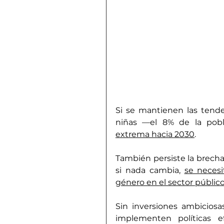
Si se mantienen las tende
niñas —el 8% de la pob
extrema hacia 2030
.
También persiste la brecha 
si nada cambia, 
se necesi
género en el sector públic
Sin inversiones ambiciosa
implementen políticas ef