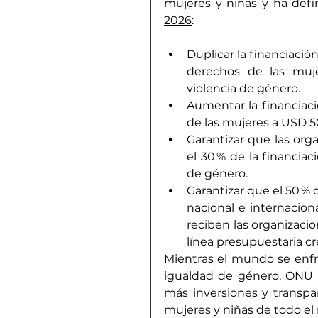
mujeres y niñas y ha defin
2026
:
Duplicar la financiación
derechos de las muje
violencia de género.
Aumentar la financiaci
de las mujeres a USD 5
Garantizar que las org
el 30 % de la financiac
de género.
Garantizar que el 50 % 
nacional e internacion
reciben las organizacio
línea presupuestaria cre
Mientras el mundo se enfre
igualdad de género, ONU M
más inversiones y transpar
mujeres y niñas de todo e