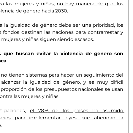
ra las mujeres y niñas, 
no hay manera de que los 
iolencia de género hacia 2030
.
la igualdad de género debe ser una prioridad, los 
fondos destinan las naciones para contrarrestar y 
as mujeres y niñas siguen siendo escasos.
s que buscan evitar la violencia de género son 
nca
 no tienen sistemas para hacer un seguimiento del 
alcanzar la igualdad de género,
 y es muy difícil 
proporción de los presupuestos nacionales se usan 
ontra las mujeres y niñas.
tigaciones, 
el 78 % de los países ha asumido 
rios para implementar leyes que atiendan la 
s
.