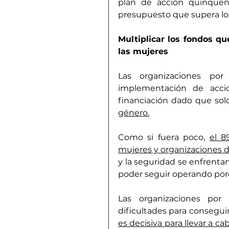
plan de acción quinquena
presupuesto que supera los
Multiplicar los fondos qu
las mujeres
Las organizaciones por
implementación de accion
financiación dado que sol
género.
Como si fuera poco, 
el 8
mujeres y organizaciones de
y la seguridad se enfrenta
poder seguir operando porq
Las organizaciones por
dificultades para conseguir
es decisiva para llevar a ca