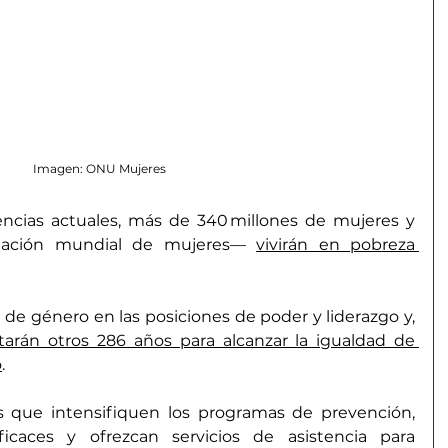
Imagen: ONU Mujeres
ncias actuales, más de 340 millones de mujeres y 
lación mundial de mujeres— 
vivirán en pobreza 
de género en las posiciones de poder y liderazgo y, 
tarán otros 286 años para alcanzar la igualdad de 
o
.   
s que intensifiquen los programas de prevención, 
icaces y ofrezcan servicios de asistencia para 