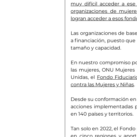
muy difícil acceder a ese
organizaciones de mujeres
logran acceder a esos fond
Las organizaciones de base
a financiación, puesto que 
tamaño y capacidad.
En nuestro compromiso por 
las mujeres, ONU Mujeres l
Unidas, el 
Fondo Fiduciario
contra las Mujeres y Niñas
.
Desde su conformación en 1
acciones implementadas po
en 140 países y territorios.
Tan solo en 2022, el Fondo 
en cinco regiones y apor