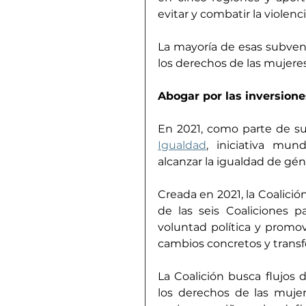
evitar y combatir la violenci
La mayoría de esas subvenc
los derechos de las mujeres
Abogar por las inversione
En 2021, como parte de s
Igualdad
, iniciativa mund
alcanzar la igualdad de gén
Creada en 2021, la Coalició
de las seis Coaliciones p
voluntad política y promov
cambios concretos y transfo
La Coalición busca flujos d
los derechos de las mujer