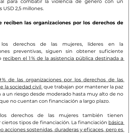
l para combatir la violencia de género con un 
 USD 2,5 millones.
e reciben las organizaciones por los derechos de 
 los derechos de las mujeres, líderes en la 
es preventivas, siguen sin obtener suficiente 
o 
reciben el 1 % de la asistencia pública destinada a 
9 % de las organizaciones por los derechos de las 
 la sociedad civil 
 que trabajan por mantener la paz 
n a un riesgo desde moderado hasta muy alto de no 
ue no cuentan con financiación a largo plazo.
 los derechos de las mujeres también tienen 
 ciertos tipos de financiación. La financiación 
básica 
bo acciones sostenidas, duraderas y eficaces, pero es 