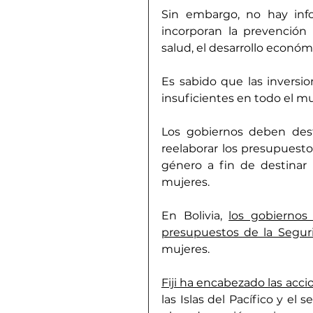
Sin embargo, no hay info
incorporan la prevención 
salud, el desarrollo económi
Es sabido que las inversio
insuficientes en todo el m
Los gobiernos deben destr
reelaborar los presupuestos
género a fin de destinar m
mujeres.
En Bolivia, 
los gobiernos
presupuestos de la Segur
mujeres.
Fiji ha encabezado las accio
las Islas del Pacífico y el