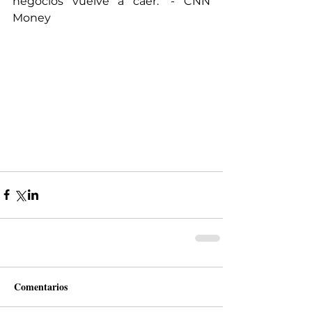
negocios vuelve a caer." - CNN 
Money 
Comentarios