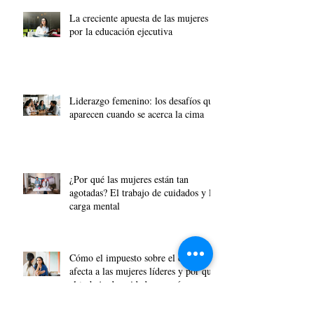
La creciente apuesta de las mujeres
por la educación ejecutiva
Liderazgo femenino: los desafíos que
aparecen cuando se acerca la cima
¿Por qué las mujeres están tan
agotadas? El trabajo de cuidados y la
carga mental
Cómo el impuesto sobre el cuidado
afecta a las mujeres líderes y por qué
el trabajo de cuidados es más
importante que nunca.