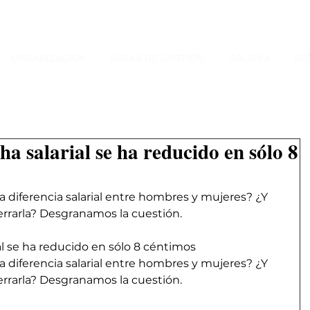
ORGANIZACIÓN
ÁREAS DE GESTIÓN
GALERÍA
AR
ha salarial se ha reducido en sólo 8
a diferencia salarial entre hombres y mujeres? ¿Y 
rrarla? Desgranamos la cuestión.
ial se ha reducido en sólo 8 céntimos
a diferencia salarial entre hombres y mujeres? ¿Y 
rrarla? Desgranamos la cuestión.