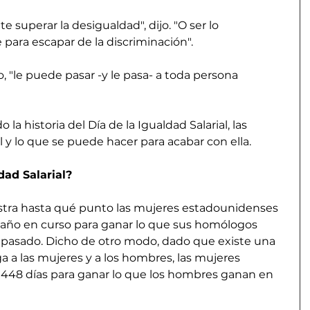
uperar la desigualdad", dijo. "O ser lo 
para escapar de la discriminación".
, "le puede pasar -y le pasa- a toda persona 
 la historia del Día de la Igualdad Salarial, las 
l y lo que se puede hacer para acabar con ella.
dad Salarial?
ustra hasta qué punto las mujeres estadounidenses 
l año en curso para ganar lo que sus homólogos 
 pasado. Dicho de otro modo, dado que existe una 
a a las mujeres y a los hombres, las mujeres 
 448 días para ganar lo que los hombres ganan en 