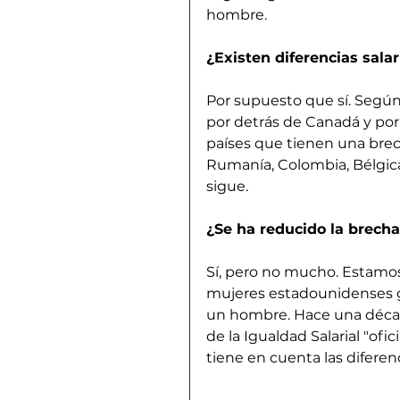
hombre.
¿Existen diferencias sala
Por supuesto que sí. Según 
por detrás de Canadá y por
países que tienen una brec
Rumanía, Colombia, Bélgica, 
sigue.
¿Se ha reducido la brecha
Sí, pero no mucho. Estamos
mujeres estadounidenses g
un hombre. Hace una década,
de la Igualdad Salarial "ofi
tiene en cuenta las diferenc