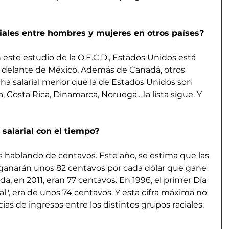
riales entre hombres y mujeres en otros países?
este estudio de la O.E.C.D., Estados Unidos está 
 delante de México. Además de Canadá, otros 
ha salarial menor que la de Estados Unidos son 
Costa Rica, Dinamarca, Noruega... la lista sigue. Y 
 salarial con el tiempo?
 hablando de centavos. Este año, se estima que las 
anarán unos 82 centavos por cada dólar que gane 
 en 2011, eran 77 centavos. En 1996, el primer Día 
cial", era de unos 74 centavos. Y esta cifra máxima no 
ias de ingresos entre los distintos grupos raciales.