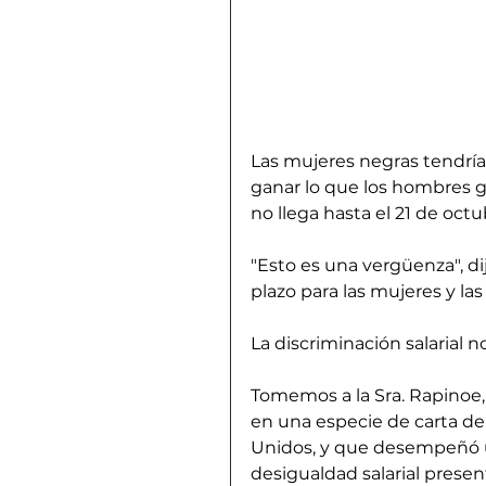
Las mujeres negras tendrían
ganar lo que los hombres ga
no llega hasta el 21 de octu
"Esto es una vergüenza", dij
plazo para las mujeres y las 
La discriminación salarial n
Tomemos a la Sra. Rapinoe, 
en una especie de carta de
Unidos, y que desempeñó u
desigualdad salarial presen