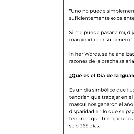
"Uno no puede simplemente s
suficientemente excelente 
Si me puede pasar a mí, dijo
marginada por su género."
In her Words, se ha analizado
razones de la brecha salaria
¿Qué es el Día de la Igual
Es un día simbólico que il
tendrían que trabajar en e
masculinos ganaron el año
disparidad en lo que se pag
tendrían que trabajar unos
sólo 365 días.