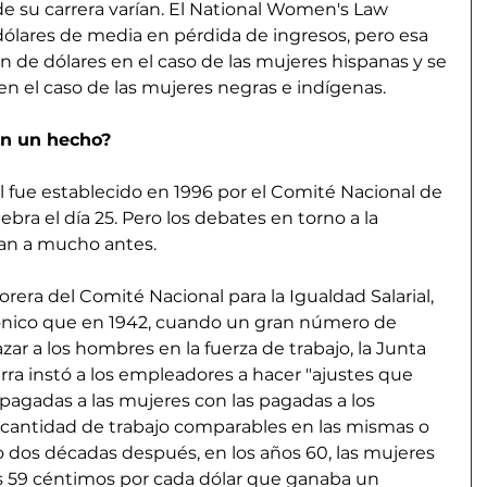
e su carrera varían. El National Women's Law 
dólares de media en pérdida de ingresos, pero esa 
ón de dólares en el caso de las mujeres hispanas y se 
 en el caso de las mujeres negras e indígenas.
en un hecho?
ial fue establecido en 1996 por el Comité Nacional de 
lebra el día 25. Pero los debates en torno a la 
tan a mucho antes.
orera del Comité Nacional para la Igualdad Salarial, 
rónico que en 1942, cuando un gran número de 
r a los hombres en la fuerza de trabajo, la Junta 
ra instó a los empleadores a hacer "ajustes que 
es pagadas a las mujeres con las pagadas a los 
cantidad de trabajo comparables en las mismas o 
o dos décadas después, en los años 60, las mujeres 
 59 céntimos por cada dólar que ganaba un 