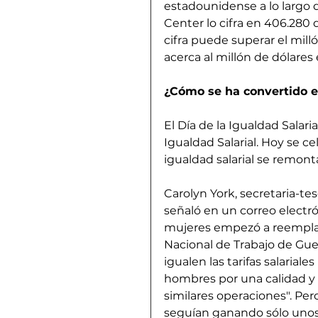
estadounidense a lo largo d
Center lo cifra en 406.280 
cifra puede superar el mill
acerca al millón de dólares
¿Cómo se ha convertido 
El Día de la Igualdad Salar
Igualdad Salarial. Hoy se ce
igualdad salarial se remon
Carolyn York, secretaria-tes
señaló en un correo elect
mujeres empezó a reemplaza
Nacional de Trabajo de Guer
igualen las tarifas salarial
hombres por una calidad y 
similares operaciones". Per
seguían ganando sólo unos