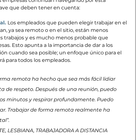
s empresas continúan navegando por esta 
clave que deben tener en cuenta:
l. 
Los empleados que pueden elegir trabajar en el 
an, ya sea remoto o en el sitio, están menos 
us trabajos y es mucho menos probable que 
as. Esto apunta a la importancia de dar a los 
ón cuando sea posible; un enfoque único para el 
ará para todos los empleados.
orma remota ha hecho que sea más fácil lidiar 
falta de respeto. Después de una reunión, puedo 
os minutos y respirar profundamente. Puedo 
ar. Trabajar de forma remota realmente ha 
al”.
, LESBIANA, TRABAJADORA A DISTANCIA