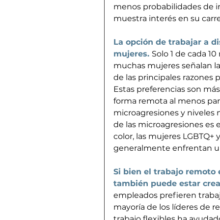
menos probabilidades de i
muestra interés en su carre
La opción de trabajar a d
mujeres.
Solo 1 de cada 10 
muchas mujeres señalan la
de las principales razones 
Estas preferencias son más 
forma remota al menos par
microagresiones y niveles 
de las microagresiones es 
color, las mujeres LGBTQ+ 
generalmente enfrentan u
Si bien el trabajo remoto 
también puede estar crea
empleados prefieren trabaj
mayoría de los líderes de 
trabajo flexibles ha ayudado