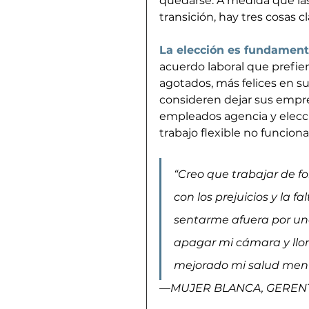
quedarse. A medida que la
transición, hay tres cosas 
La elección es fundamenta
acuerdo laboral que prefier
agotados, más felices en s
consideren dejar sus empres
empleados agencia y elecci
trabajo flexible no funcion
“Creo que trabajar de f
con los prejuicios y la 
sentarme afuera por un
apagar mi cámara y llor
mejorado mi salud ment
—MUJER BLANCA, GERENTE