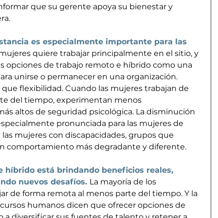
nformar que su gerente apoya su bienestar y 
ra.
istancia es especialmente importante para las 
mujeres quiere trabajar principalmente en el sitio, y 
s opciones de trabajo remoto e híbrido como una 
para unirse o permanecer en una organización. 
que flexibilidad. Cuando las mujeres trabajan de 
te del tiempo, experimentan menos 
más altos de seguridad psicológica. La disminución 
especialmente pronunciada para las mujeres de 
y las mujeres con discapacidades, grupos que 
n comportamiento más degradante y diferente.
e híbrido está brindando beneficios reales, 
ndo nuevos desafíos.
La mayoría de los 
ar de forma remota al menos parte del tiempo. Y la 
recursos humanos dicen que ofrecer opciones de 
 a diversificar sus fuentes de talento y retener a 