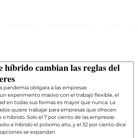
ORGANIZACIÓN
ÁREAS DE GESTIÓN
GALERÍA
AR
e híbrido cambian las reglas del
eres
a pandemia obligara a las empresas 
un experimento masivo con el trabajo flexible, el 
idad en todas sus formas es mayor que nunca. La 
dos quiere trabajar para empresas que ofrecen 
o híbrido. Solo el 7 por ciento de las empresas 
moto e híbrido el próximo año, y el 32 por ciento dice 
 opciones se expandan.