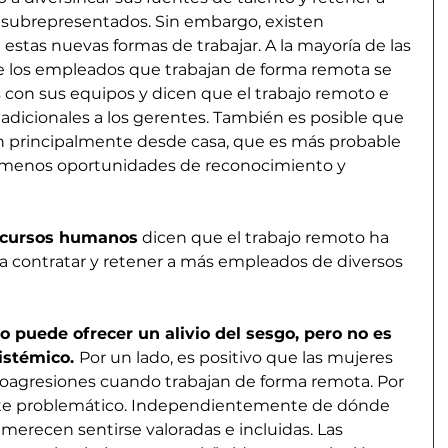
ubrepresentados. Sin embargo, existen 
estas nuevas formas de trabajar. A la mayoría de las 
 los empleados que trabajan de forma remota se 
con sus equipos y dicen que el trabajo remoto e 
icionales a los gerentes. También es posible que 
n principalmente desde casa, que es más probable 
 menos oportunidades de reconocimiento y 
recursos humanos
 dicen que el trabajo remoto ha 
a contratar y retener a más empleados de diversos 
o puede ofrecer un alivio del sesgo, pero no es 
istémico. 
Por un lado, es positivo que las mujeres 
agresiones cuando trabajan de forma remota. Por 
nte problemático. Independientemente de dónde 
 merecen sentirse valoradas e incluidas. Las 