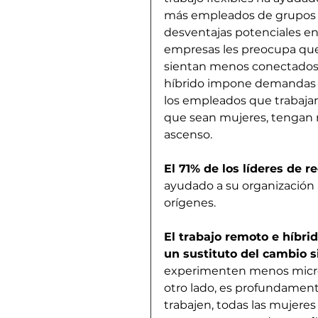
más empleados de grupos s
desventajas potenciales en 
empresas les preocupa que
sientan menos conectados 
híbrido impone demandas ad
los empleados que trabaja
que sean mujeres, tengan
ascenso. 
El 71% de los líderes de 
ayudado a su organización 
orígenes.
El trabajo remoto e híbrid
un sustituto del cambio s
experimenten menos micro
otro lado, es profundame
trabajen, todas las mujeres