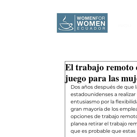
INICIO
El trabajo remoto 
juego para las muj
Dos años después de que l
estadounidenses a realizar 
entusiasmo por la flexibil
gran mayoría de los emplea
opciones de trabajo remoto 
planea retirar el trabajo re
que es probable que estas