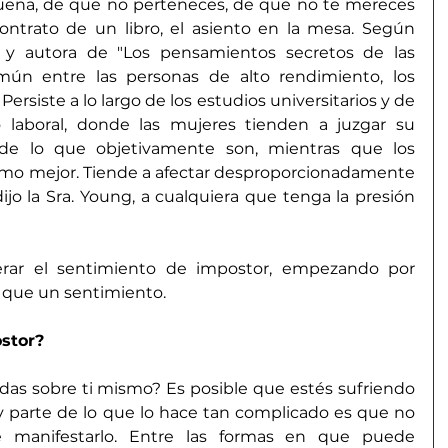
uena, de que no perteneces, de que no te mereces 
 contrato de un libro, el asiento en la mesa. Según 
 y autora de "Los pensamientos secretos de las 
mún entre las personas de alto rendimiento, los 
Persiste a lo largo de los estudios universitarios y de 
aboral, donde las mujeres tienden a juzgar su 
e lo que objetivamente son, mientras que los 
mo mejor. Tiende a afectar desproporcionadamente 
dijo la Sra. Young, a cualquiera que tenga la presión 
rar el sentimiento de impostor, empezando por 
 que un sentimiento.
stor?
as sobre ti mismo? Es posible que estés sufriendo 
y parte de lo que lo hace tan complicado es que no 
manifestarlo. Entre las formas en que puede 