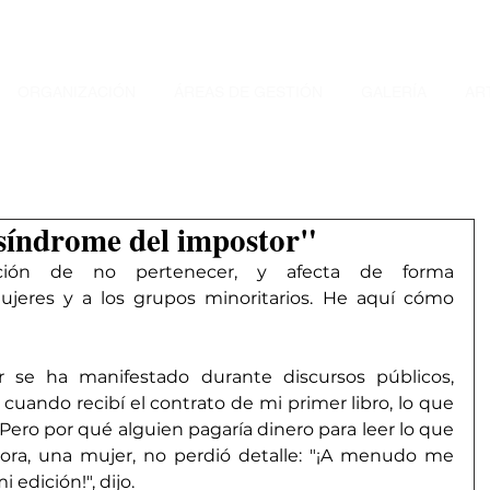
ORGANIZACIÓN
ÁREAS DE GESTIÓN
GALERÍA
AR
síndrome del impostor"
ción de no pertenecer, y afecta de forma 
jeres y a los grupos minoritarios. He aquí cómo 
se ha manifestado durante discursos públicos, 
cuando recibí el contrato de mi primer libro, lo que 
ero por qué alguien pagaría dinero para leer lo que 
tora, una mujer, no perdió detalle: "¡A menudo me 
edición!", dijo.