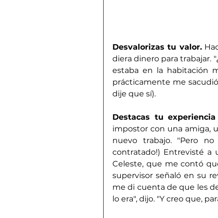
Desvalorizas tu valor.
 Ha
diera dinero para trabajar. 
estaba en la habitación m
prácticamente me sacudió. 
dije que sí).
Destacas tu experiencia
impostor con una amiga, u
nuevo trabajo. "Pero no e
contratado!) Entrevisté a 
Celeste, que me contó que
supervisor señaló en su re
me di cuenta de que les d
lo era", dijo. "Y creo que, p