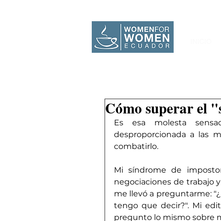
INICIO
Cómo superar el "
Es esa molesta sensa
desproporcionada a las mu
combatirlo.
Mi síndrome de impostor 
negociaciones de trabajo y 
me llevó a preguntarme: "¿P
tengo que decir?". Mi edi
pregunto lo mismo sobre mi 