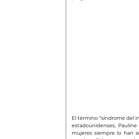
El término "síndrome del i
estadounidenses, Pauline
mujeres siempre lo han se