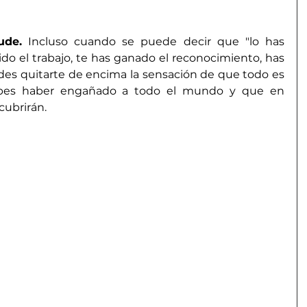
ude.
 Incluso cuando se puede decir que "lo has 
o el trabajo, te has ganado el reconocimiento, has 
es quitarte de encima la sensación de que todo es 
bes haber engañado a todo el mundo y que en 
ubrirán.