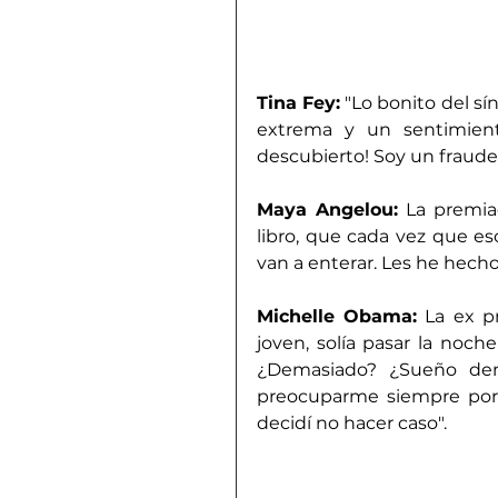
Tina Fey:
 "Lo bonito del sí
extrema y un sentimiento
descubierto! Soy un fraude'
Maya Angelou:
 La premia
libro, que cada vez que es
van a enterar. Les he hecho
Michelle Obama:
 La ex p
joven, solía pasar la noc
¿Demasiado? ¿Sueño dem
preocuparme siempre por l
decidí no hacer caso".