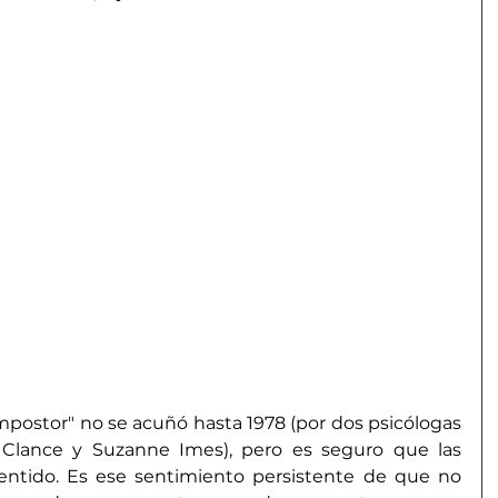
mpostor" no se acuñó hasta 1978 (por dos psicólogas 
 Clance y Suzanne Imes), pero es seguro que las 
ntido. Es ese sentimiento persistente de que no 