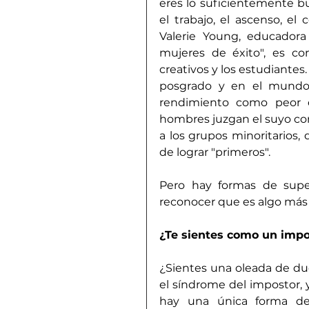
eres lo suficientemente b
el trabajo, el ascenso, el
Valerie Young, educadora
mujeres de éxito", es co
creativos y los estudiantes. 
posgrado y en el mundo l
rendimiento como peor d
hombres juzgan el suyo co
a los grupos minoritarios, 
de lograr "primeros".
Pero hay formas de supe
reconocer que es algo más
¿Te sientes como un impo
¿Sientes una oleada de dud
el síndrome del impostor, 
hay una única forma de 