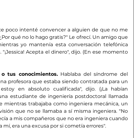
ce poco intenté convencer a alguien de que no me 
"¿Por qué no lo hago gratis?" Le ofrecí. Un amigo que 
ientras yo mantenía esta conversación telefónica 
"¡Jessica! Acepta el dinero", dijo. (En ese momento 
 o tus conocimientos.
 Hablaba del síndrome del 
na profesora que estaba siendo contratada para un 
stoy en absoluto cualificada", dijo. (¡La habían 
una estudiante de ingeniería postdoctoral llamada 
 mientras trabajaba como ingeniera mecánica, un 
visión que no se llamaba a sí misma ingeniera. "No 
ecía a mis compañeros que no era ingeniera cuando 
ara mí, era una excusa por si cometía errores".