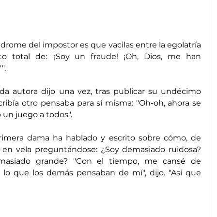
ndrome del impostor es que vacilas entre la egolatría 
 total de: '¡Soy un fraude! ¡Oh, Dios, me han 
". 
da autora dijo una vez, tras publicar su undécimo 
cribía otro pensaba para sí misma: "Oh-oh, ahora se 
 un juego a todos". 
rimera dama ha hablado y escrito sobre cómo, de 
he en vela preguntándose: ¿Soy demasiado ruidosa? 
asiado grande? "Con el tiempo, me cansé de 
o que los demás pensaban de mí", dijo. "Así que 