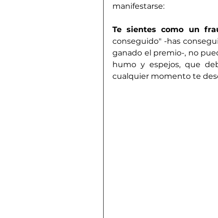
manifestarse:
Te sientes como un fra
conseguido" -has conseguid
ganado el premio-, no pued
humo y espejos, que de
cualquier momento te desc