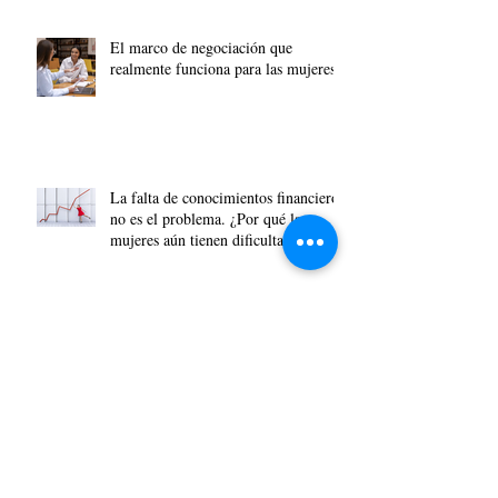
El marco de negociación que
realmente funciona para las mujeres
La falta de conocimientos financieros
no es el problema. ¿Por qué las
mujeres aún tienen dificultades para
acumular riqueza?
La nueva economía femenina
transformadora ya está aquí, y los
asesores financieros deben prepararse.
Solo 1 de cada 7 países está liderado
por una mujer, ya que el poder