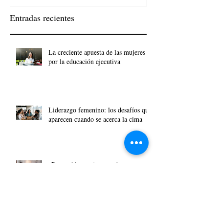
Entradas recientes
La creciente apuesta de las mujeres
por la educación ejecutiva
Liderazgo femenino: los desafíos que
aparecen cuando se acerca la cima
¿Por qué las mujeres están tan
agotadas? El trabajo de cuidados y la
carga mental