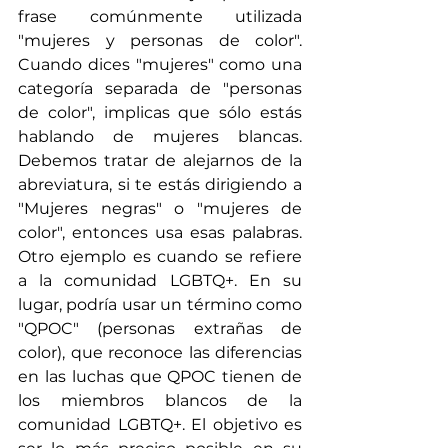
frase comúnmente utilizada 
"mujeres y personas de color". 
Cuando dices "mujeres" como una 
categoría separada de "personas 
de color", implicas que sólo estás 
hablando de mujeres blancas. 
Debemos tratar de alejarnos de la 
abreviatura, si te estás dirigiendo a 
"Mujeres negras" o "mujeres de 
color", entonces usa esas palabras. 
Otro ejemplo es cuando se refiere 
a la comunidad LGBTQ+. En su 
lugar, podría usar un término como 
"QPOC" (personas extrañas de 
color), que reconoce las diferencias 
en las luchas que QPOC tienen de 
los miembros blancos de la 
comunidad LGBTQ+. El objetivo es 