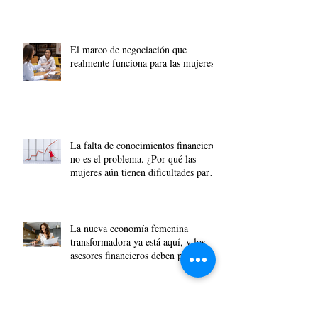
El marco de negociación que
realmente funciona para las mujeres
La falta de conocimientos financieros
no es el problema. ¿Por qué las
mujeres aún tienen dificultades para
acumular riqueza?
La nueva economía femenina
transformadora ya está aquí, y los
asesores financieros deben prepararse.
Solo 1 de cada 7 países está liderado