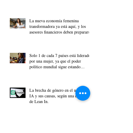
acumular riqueza?
La nueva economía femenina
transformadora ya está aquí, y los
asesores financieros deben prepararse.
Solo 1 de cada 7 países está liderado
por una mujer, ya que el poder
político mundial sigue estando
dominado por los hombres.
La brecha de género en el uso de la
IA y sus causas, según una encuesta
de Lean In.
Archivo